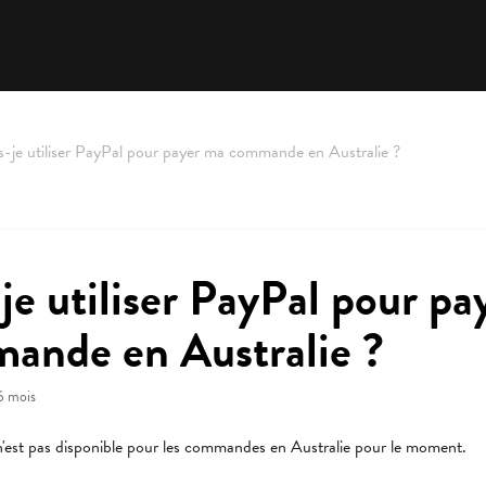
s-je utiliser PayPal pour payer ma commande en Australie ?
je utiliser PayPal pour p
ande en Australie ?
 6 mois
'est pas disponible pour les commandes en Australie pour le moment.