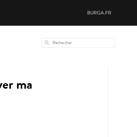
BURGA.FR
Rechercher
ayer ma