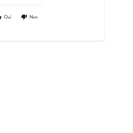
Oui
Non