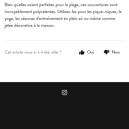
Bien qu'elles soient parfaites pour la plage, ces couvertures sont
incroyablement polyvalentes. Utilisez-les pour les pique-niques, le
yoga, les séances d'entraînement en plein air ou même comme
jetée décorative à la maison.
Cet article vous a-t-il été utile ?
Oui
Non