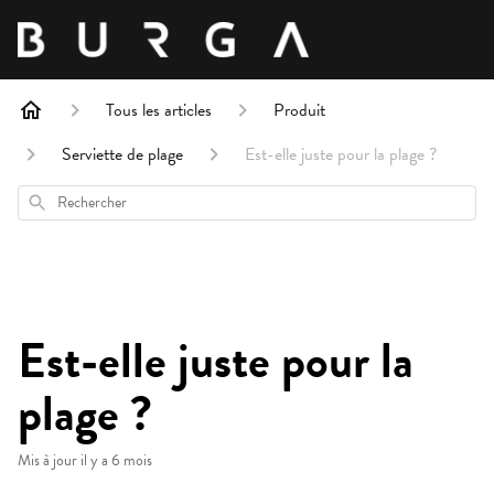
Tous les articles
Produit
Serviette de plage
Est-elle juste pour la plage ?
Rechercher
Est-elle juste pour la
plage ?
Mis à jour
il y a 6 mois