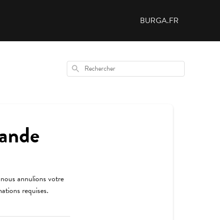
BURGA.FR
Rechercher
mande
nous annulions votre
ations requises.