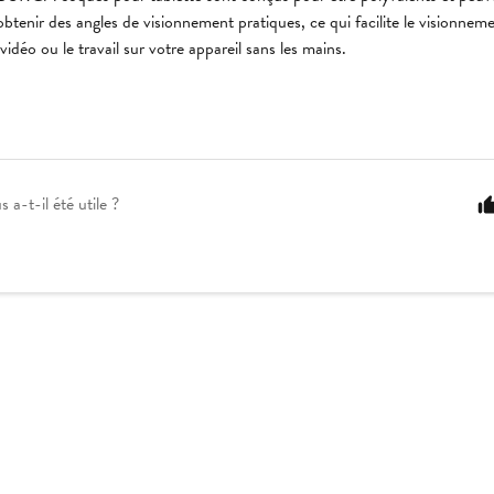
btenir des angles de visionnement pratiques, ce qui facilite le visionnemen
vidéo ou le travail sur votre appareil sans les mains.
s a-t-il été utile ?