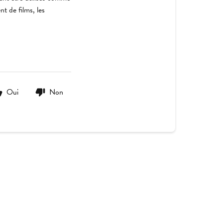
t de films, les
Oui
Non