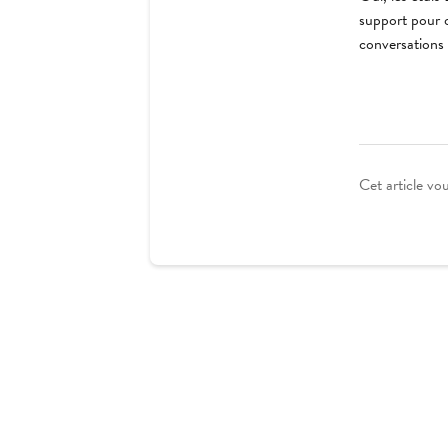
support pour o
conversations 
Cet article vou