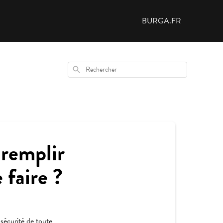
BURGA.FR
Rechercher
 remplir
 faire ?
 sécurité de toute