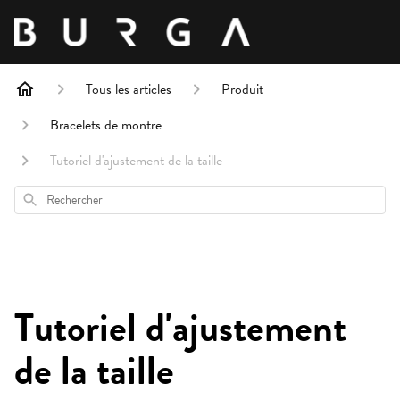
Tous les articles
Produit
Bracelets de montre
Tutoriel d'ajustement de la taille
Rechercher
Tutoriel d'ajustement
de la taille