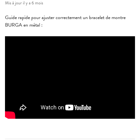
Mis à jour
il y a 6 mois
Guide rapide pour ajuster correctement un bracelet de montre
BURGA en métal :